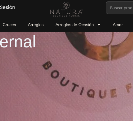
Buscar
 Sesión
por:
Cruces
Arreglos
Arreglos de Ocasión
Amor
ernal