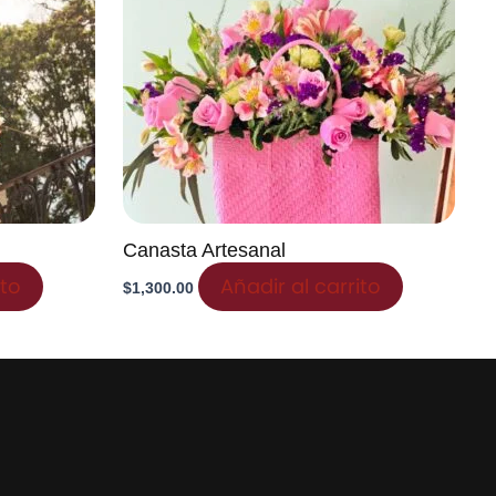
Canasta Artesanal
ito
Añadir al carrito
$
1,300.00