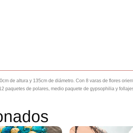
220cm de altura y 135cm de diámetro. Con 8 varas de flores orie
2 paquetes de polares, medio paquete de gypsophilia y follajes
ionados