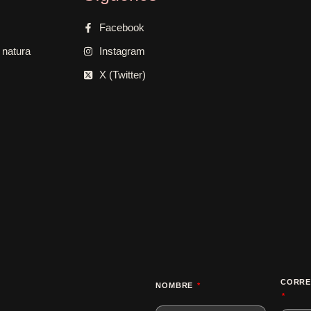
Facebook
 natura
Instagram
X (Twitter)
CORRE
NOMBRE