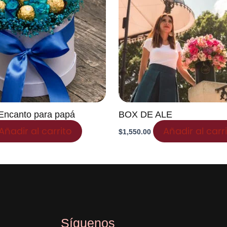
Encanto para papá
BOX DE ALE
Añadir al carrito
Añadir al carr
$
1,550.00
Síguenos