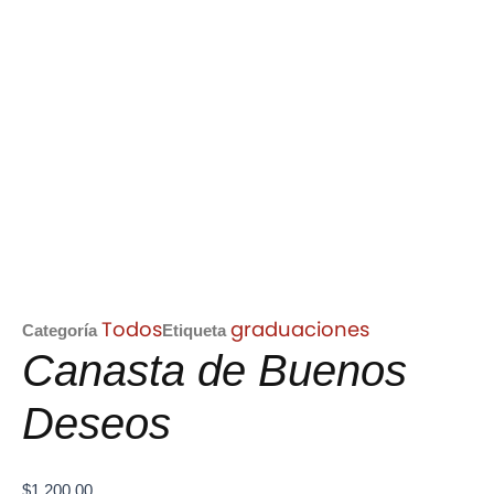
Todos
graduaciones
Categoría
Etiqueta
Canasta de Buenos
Deseos
$
1,200.00