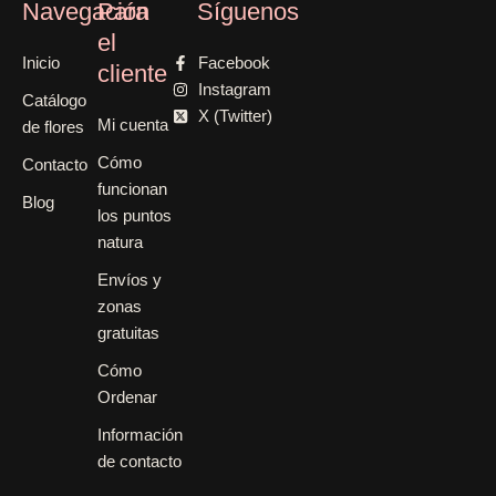
Navegación
Para
Síguenos
el
Inicio
Facebook
cliente
Instagram
Catálogo
X (Twitter)
Mi cuenta
de flores
Cómo
Contacto
funcionan
Blog
los puntos
natura
Envíos y
zonas
gratuitas
Cómo
Ordenar
Información
de contacto