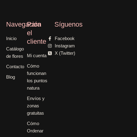
Navegación
Para
Síguenos
el
Inicio
Facebook
cliente
Instagram
Catálogo
X (Twitter)
Mi cuenta
de flores
Cómo
Contacto
funcionan
Blog
los puntos
natura
Envíos y
zonas
gratuitas
Cómo
Ordenar