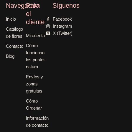
Navegación
Para
Síguenos
el
Inicio
Facebook
cliente
Instagram
Catálogo
X (Twitter)
Mi cuenta
de flores
Cómo
Contacto
funcionan
Blog
los puntos
natura
Envíos y
zonas
gratuitas
Cómo
Ordenar
Información
de contacto