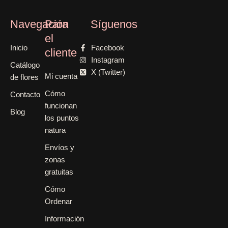
Navegación
Para
Síguenos
el
Inicio
Facebook
cliente
Instagram
Catálogo
X (Twitter)
Mi cuenta
de flores
Cómo
Contacto
funcionan
Blog
los puntos
natura
Envíos y
zonas
gratuitas
Cómo
Ordenar
Información