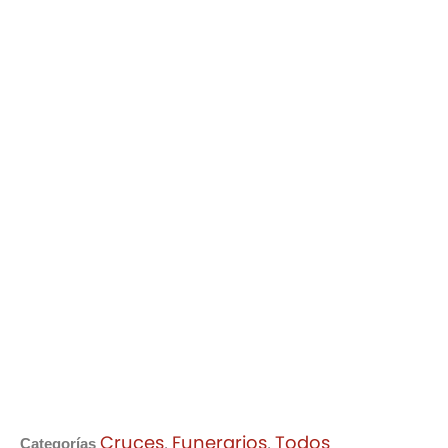
Cruces
Funerarios
Todos
Categorías
,
,