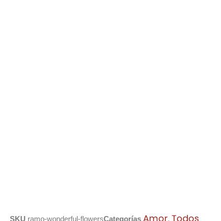
Amor
Todos
SKU
ramo-wonderful-flowers
Categorías
,