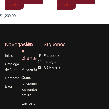
carrito
carrito
$
1,200.00
Navegación
Para
Síguenos
el
Inicio
Facebook
cliente
Instagram
Catálogo
X (Twitter)
Mi cuenta
de flores
Cómo
Contacto
funcionan
Blog
los puntos
natura
Envíos y