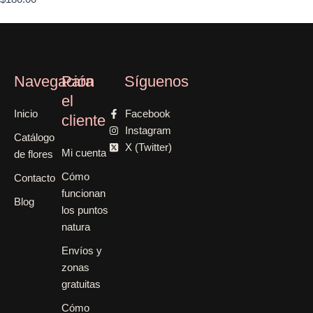
Navegación
Para
Síguenos
el
Inicio
Facebook
cliente
Instagram
Catálogo
X (Twitter)
Mi cuenta
de flores
Cómo
Contacto
funcionan
Blog
los puntos
natura
Envíos y
zonas
gratuitas
Cómo