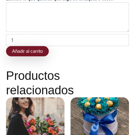
Mini
cantidad
Añadir al carrito
Productos
relacionados