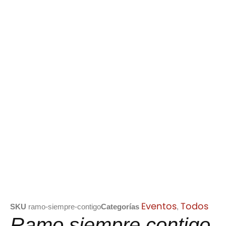
Eventos
Todos
SKU
ramo-siempre-contigo
Categorías
,
Ramo siempre contigo