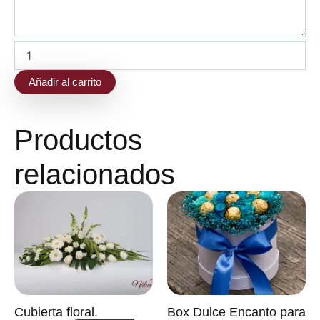
cantidad
Añadir al carrito
Productos
relacionados
Cubierta floral.
Box Dulce Encanto para