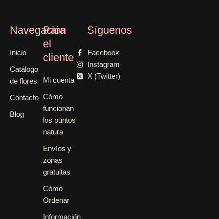
Navegación
Para
Síguenos
el
Inicio
Facebook
cliente
Instagram
Catálogo
X (Twitter)
Mi cuenta
de flores
Cómo
Contacto
funcionan
Blog
los puntos
natura
Envíos y
zonas
gratuitas
Cómo
Ordenar
Información