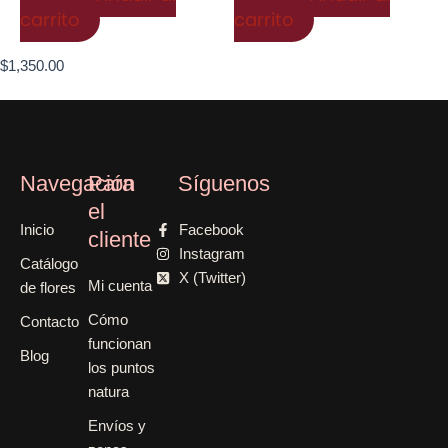
carrito
carrito
$
1,350.00
Navegación
Para
Síguenos
el
Inicio
Facebook
cliente
Instagram
Catálogo
X (Twitter)
Mi cuenta
de flores
Cómo
Contacto
funcionan
Blog
los puntos
natura
Envíos y