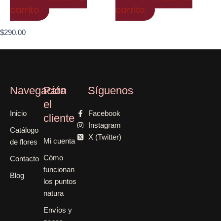
carrito
carrito
$
290.00
Navegación
Para
Síguenos
el
Inicio
Facebook
cliente
Instagram
Catálogo
X (Twitter)
Mi cuenta
de flores
Cómo
Contacto
funcionan
Blog
los puntos
natura
Envíos y