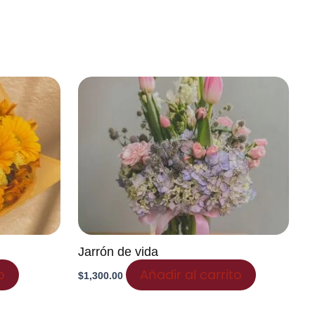
Jarrón de vida
o
Añadir al carrito
$
1,300.00