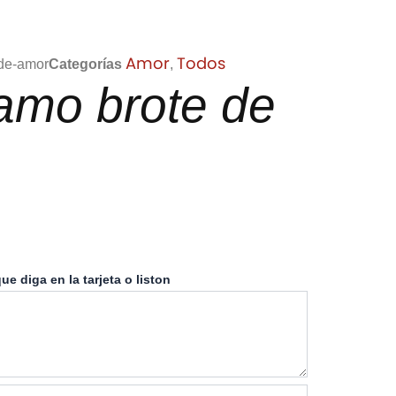
Amor
Todos
-de-amor
Categorías
,
amo brote de
ue diga en la tarjeta o liston