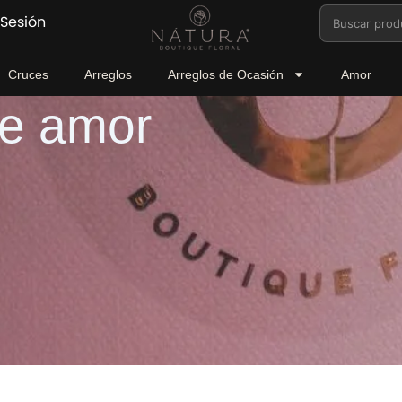
Buscar
 Sesión
por:
Cruces
Arreglos
Arreglos de Ocasión
Amor
de amor