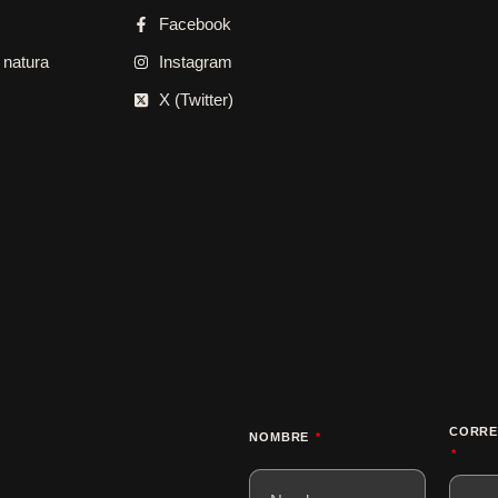
Facebook
 natura
Instagram
X (Twitter)
CORRE
NOMBRE