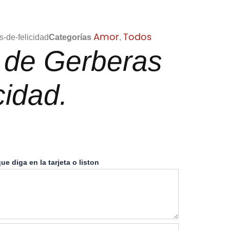
Amor
Todos
s-de-felicidad
Categorías
,
 de Gerberas
cidad.
ue diga en la tarjeta o liston