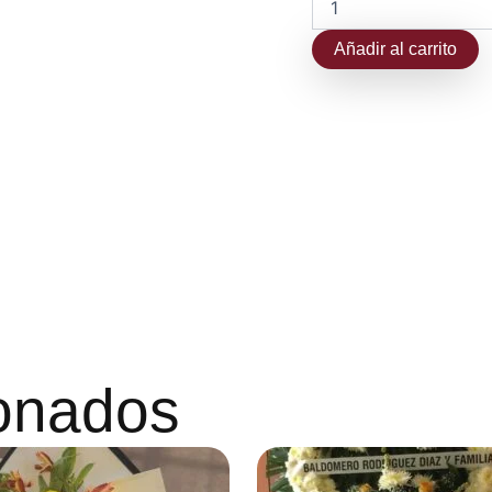
Añadir al carrito
ionados