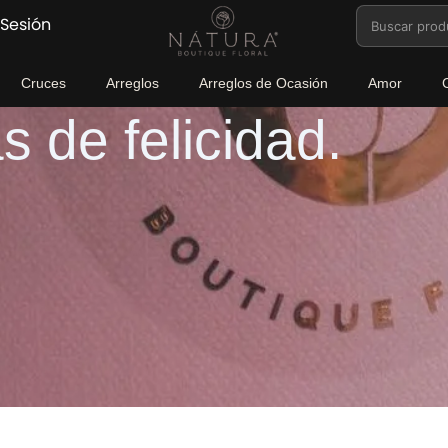
Buscar
 Sesión
por:
Cruces
Arreglos
Arreglos de Ocasión
Amor
 de felicidad.