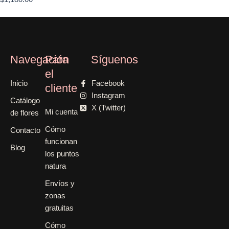
Navegación
Para
Síguenos
el
Inicio
Facebook
cliente
Instagram
Catálogo
X (Twitter)
Mi cuenta
de flores
Cómo
Contacto
funcionan
Blog
los puntos
natura
Envíos y
zonas
gratuitas
Cómo