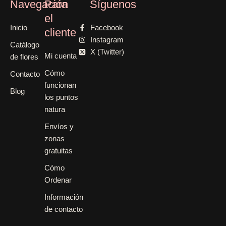
Navegación
Para
Síguenos
el
Inicio
Facebook
cliente
Instagram
Catálogo
X (Twitter)
Mi cuenta
de flores
Cómo
Contacto
funcionan
Blog
los puntos
natura
Envíos y
zonas
gratuitas
Cómo
Ordenar
Información
de contacto